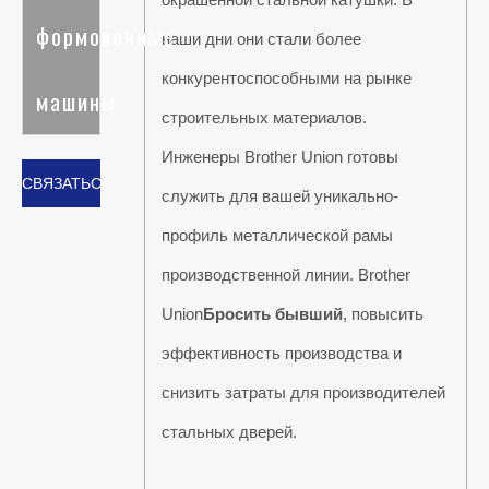
формовочные
наши дни они стали более
конкурентоспособными на рынке
машины
строительных материалов.
Инженеры Brother Union готовы
СВЯЗАТЬСЯ
служить для вашей уникально-
С НАМИ
профиль металлической рамы
производственной линии. Brother
Union
Бросить бывший
, повысить
эффективность производства и
снизить затраты для производителей
стальных дверей.